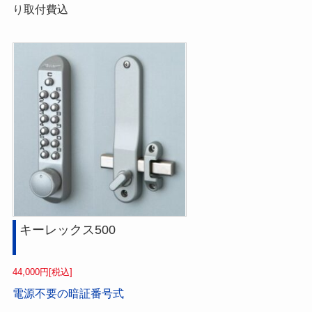
り取付費込
キーレックス500
44,000円[税込]
電源不要の暗証番号式