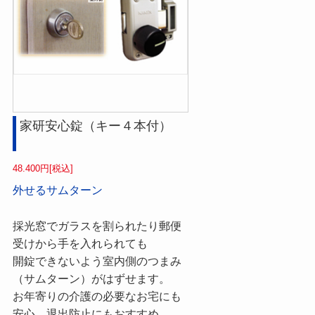
家研安心錠（キー４本付）
48.400円[税込]
外せるサムターン
採光窓でガラスを割られたり郵便
受けから手を入れられても
開錠できないよう室内側のつまみ
（サムターン）がはずせます。
お年寄りの介護の必要なお宅にも
安心。退出防止にもおすすめ。