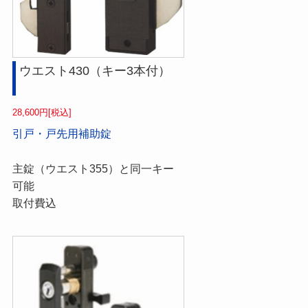
ウエスト430（キー3本付）
28,600円[税込]
引戸・戸先用補助錠
主錠（ウエスト355）と同一キー
可能
取付費込