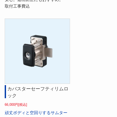
取付工事費込
カバスターセーフティリムロ
ック
66,000円[税込]
頑丈ボディと空回りするサムター