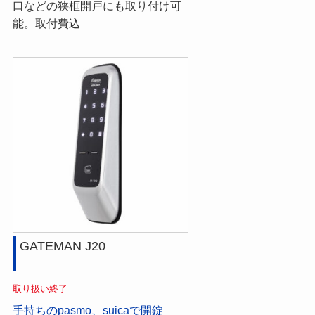
口などの狭框開戸にも取り付け可
能。取付費込
GATEMAN J20
取り扱い終了
手持ちのpasmo、suicaで開錠