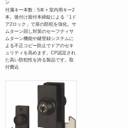
ン
付属キー本数：5本 + 室内用キー2
本。後付け面付本締錠による「1ド
ア2ロック」で扉の防犯を強化。サ
ムターン回し対策のセーフティサ
ムターン機能や鍵登録システムに
よる不正コピー防止でドアのセキ
ュリティを高めます。CP認定され
た高い防犯性を誇る製品です。取
付費込