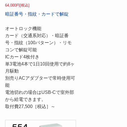
64,000円[税込]
暗証番号・指紋・カードで解錠
オートロック機能
カード（交通系対応）・暗証番
号・指紋（100パターン）・リモ
コンで解錠可能
ICカード4枚付き
単3電池4本で1日10回使用で約8ヶ
月駆動
別売りACアダプターで常時使用可
能
電池切れの場合はUSB-Cで室外部
から給電できます。
取付費27,500［税込］～