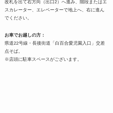
改札を出て右方向（出口2）へ進み、階段またはエ
スカレーター、エレベーターで地上へ、右に進ん
でください。
お車でお越しの方：
県道22号線・長後街道「白百合愛児園入口」交差
点そば。
※店頭に駐車スペースがございます。