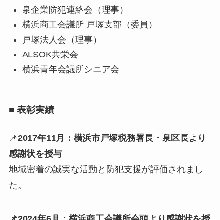
泉企業防犯連絡会（理事）
横浜商工会議所 戸塚支部（委員）
戸塚法人会（理事）
ALSOK共栄会
横浜青年会議所シニア会
■ 表彰実績
📌
2017年11月：横浜市戸塚税務署長・泉区長より
感謝状を授与
地域密着の誠実な活動と防犯支援が評価されまし
た。
📌2024年6月：横浜商工会議所会頭より感謝状を授