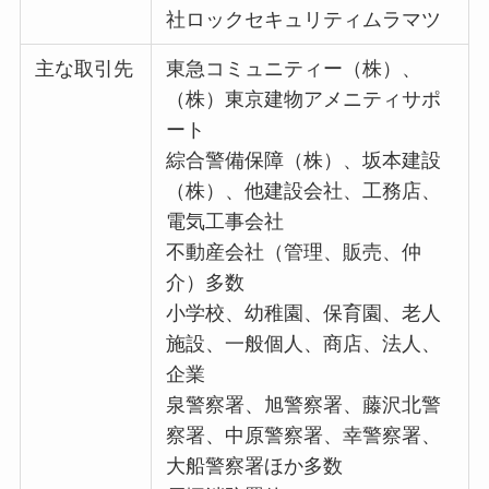
社ロックセキュリティムラマツ
主な取引先
東急コミュニティー（株）、
（株）東京建物アメニティサポ
ート
綜合警備保障（株）、坂本建設
（株）、他建設会社、工務店、
電気工事会社
不動産会社（管理、販売、仲
介）多数
小学校、幼稚園、保育園、老人
施設、一般個人、商店、法人、
企業
泉警察署、旭警察署、藤沢北警
察署、中原警察署、幸警察署、
大船警察署ほか多数