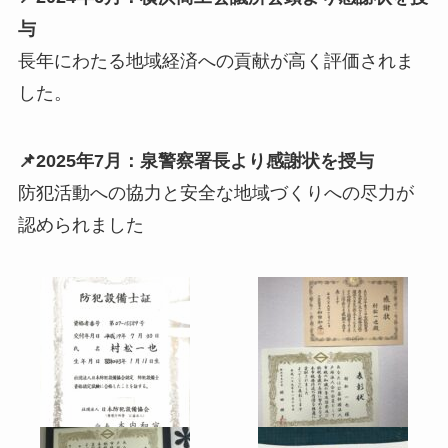
与
長年にわたる地域経済への貢献が高く評価されま
した。
📌2025年7月：泉警察署長より感謝状を授与
防犯活動への協力と安全な地域づくりへの尽力が
認められました