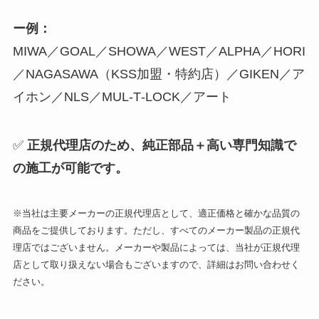
ー例：
MIWA／GOAL／SHOWA／WEST／ALPHA／HORI
／NAGASAWA（KSS加盟・特約店）／GIKEN／ア
イホン／NLS／MUL‑T‑LOCK／アート
✅
正規代理店のため、純正部品＋高い専門知識で
の施工が可能です。
※当社は主要メーカーの正規代理店として、適正価格と確かな品質の
商品をご提供しております。ただし、すべてのメーカー製品の正規代
理店ではございません。メーカーや製品によっては、当社が正規代理
店として取り扱えない場合もございますので、詳細はお問い合わせく
ださい。