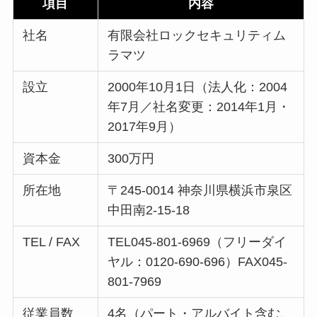
項目
内容
社名
有限会社ロックセキュリティム
ラマツ
設立
2000年10月1日（法人化：2004
年7月／社名変更：2014年1月・
2017年9月）
資本金
300万円
所在地
〒245‑0014 神奈川県横浜市泉区
中田南2‑15‑18
TEL / FAX
TEL045‑801‑6969（フリーダイ
ヤル：0120‑690‑696）FAX045-
801-7969
従業員数
4名（パート・アルバイト含む、