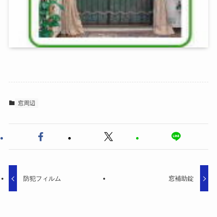
窓周辺
防犯フィルム
窓補助錠