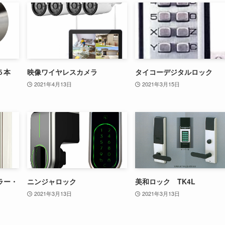
５本
映像ワイヤレスカメラ
タイコーデジタルロック
2021年4月13日
2021年3月15日
ラー・
ニンジャロック
美和ロック TK4L
2021年3月13日
2021年3月13日