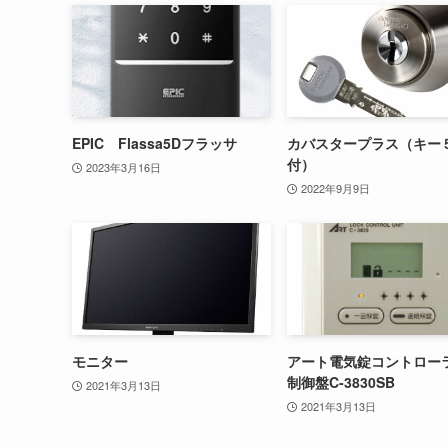
EPIC Flassa5Dフラッサ
カバスタープラス（キー
付）
2023年3月16日
2022年9月9日
モニター
アート電気錠コントロー
制御盤C-3830SB
2021年3月13日
2021年3月13日