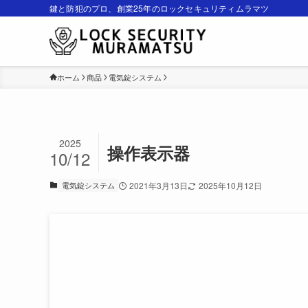
鍵と防犯のプロ、創業25年のロックセキュリティムラマツ
ホーム
商品
電気錠システム
2025
操作表示器
10/12
電気錠システム
2021年3月13日
2025年10月12日