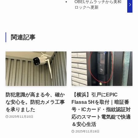
OBELサムラッチから美和
ロックへ更新
関連記事
防犯意識が高まる今、確か
【横浜】引戸にEPIC
な安心を。防犯カメラ工事
Flassa 5Hを取付｜暗証番
を承りました
号・ICカード・指紋認証対
応のスマート電気錠で快適
2025年11月10日
＆安心生活
2025年11月19日